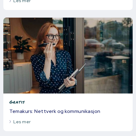
Les mer
Gratis
Temakurs: Nettverk og kommunikasjon
Les mer