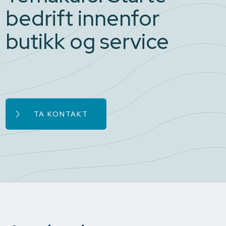
bedrift innenfor
butikk og service
TA KONTAKT