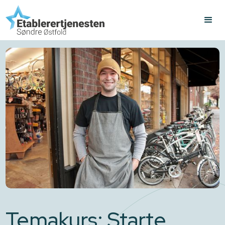
Temakurs: Starte